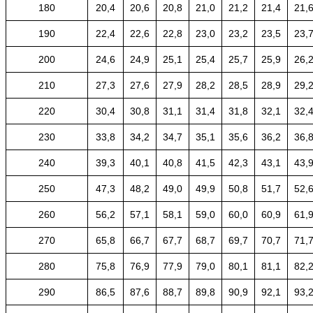
180
20,4
20,6
20,8
21,0
21,2
21,4
21,
190
22,4
22,6
22,8
23,0
23,2
23,5
23,
200
24,6
24,9
25,1
25,4
25,7
25,9
26,
210
27,3
27,6
27,9
28,2
28,5
28,9
29,
220
30,4
30,8
31,1
31,4
31,8
32,1
32,
230
33,8
34,2
34,7
35,1
35,6
36,2
36,
240
39,3
40,1
40,8
41,5
42,3
43,1
43,
250
47,3
48,2
49,0
49,9
50,8
51,7
52,
260
56,2
57,1
58,1
59,0
60,0
60,9
61,
270
65,8
66,7
67,7
68,7
69,7
70,7
71,
280
75,8
76,9
77,9
79,0
80,1
81,1
82,
290
86,5
87,6
88,7
89,8
90,9
92,1
93,