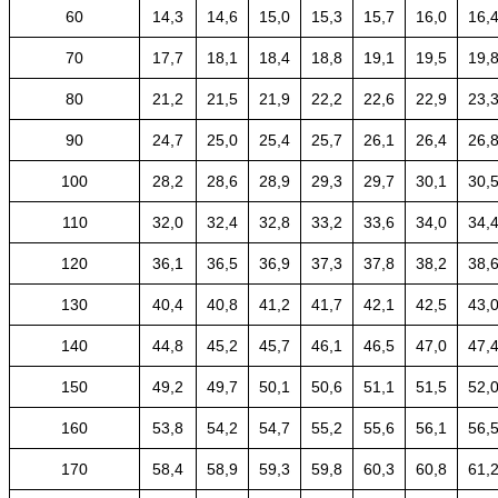
60
14,3
14,6
15,0
15,3
15,7
16,0
16,
70
17,7
18,1
18,4
18,8
19,1
19,5
19,
80
21,2
21,5
21,9
22,2
22,6
22,9
23,
90
24,7
25,0
25,4
25,7
26,1
26,4
26,
100
28,2
28,6
28,9
29,3
29,7
30,1
30,
110
32,0
32,4
32,8
33,2
33,6
34,0
34,
120
36,1
36,5
36,9
37,3
37,8
38,2
38,
130
40,4
40,8
41,2
41,7
42,1
42,5
43,
140
44,8
45,2
45,7
46,1
46,5
47,0
47,
150
49,2
49,7
50,1
50,6
51,1
51,5
52,
160
53,8
54,2
54,7
55,2
55,6
56,1
56,
170
58,4
58,9
59,3
59,8
60,3
60,8
61,