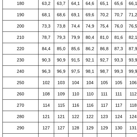
180
63,2
63,7
64,1
64,6
65,1
65,6
66,
190
68,1
68,6
69,1
69,6
70,2
70,7
71,
200
73,3
73,8
74,4
74,9
75,4
76,0
76,
210
78,7
79,3
79,9
80,4
81,0
81,6
82,
220
84,4
85,0
85,6
86,2
86,8
87,3
87,
230
90,3
90,9
91,5
92,1
92,7
93,3
93,
240
96,3
96,9
97,5
98,1
98,7
99,3
99,
250
102
103
104
104
105
105
106
260
108
109
110
110
111
111
112
270
114
115
116
116
117
117
118
280
121
121
122
122
123
124
124
290
127
127
128
129
129
130
131