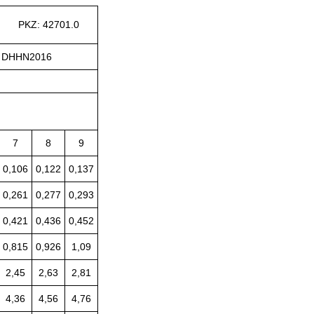
PKZ: 42701.0
3 DHHN2016
7
8
9
0,106
0,122
0,137
0,261
0,277
0,293
0,421
0,436
0,452
0,815
0,926
1,09
2,45
2,63
2,81
4,36
4,56
4,76