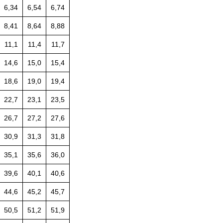
6,34
6,54
6,74
8,41
8,64
8,88
11,1
11,4
11,7
14,6
15,0
15,4
18,6
19,0
19,4
22,7
23,1
23,5
26,7
27,2
27,6
30,9
31,3
31,8
35,1
35,6
36,0
39,6
40,1
40,6
44,6
45,2
45,7
50,5
51,2
51,9