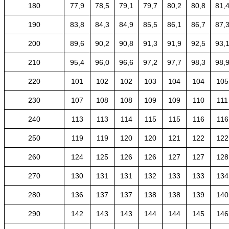
180
77,9
78,5
79,1
79,7
80,2
80,8
81,
190
83,8
84,3
84,9
85,5
86,1
86,7
87,
200
89,6
90,2
90,8
91,3
91,9
92,5
93,
210
95,4
96,0
96,6
97,2
97,7
98,3
98,
220
101
102
102
103
104
104
105
230
107
108
108
109
109
110
111
240
113
113
114
115
115
116
116
250
119
119
120
120
121
122
122
260
124
125
126
126
127
127
128
270
130
131
131
132
133
133
134
280
136
137
137
138
138
139
140
290
142
143
143
144
144
145
146