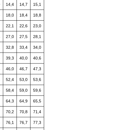
0
14,4
14,7
15,1
6
18,0
18,4
18,8
7
22,1
22,6
23,0
4
27,0
27,5
28,1
1
32,8
33,4
34,0
6
39,3
40,0
40,6
4
46,0
46,7
47,3
8
52,4
53,0
53,6
8
58,4
59,0
59,6
7
64,3
64,9
65,5
7
70,2
70,8
71,4
5
76,1
76,7
77,3