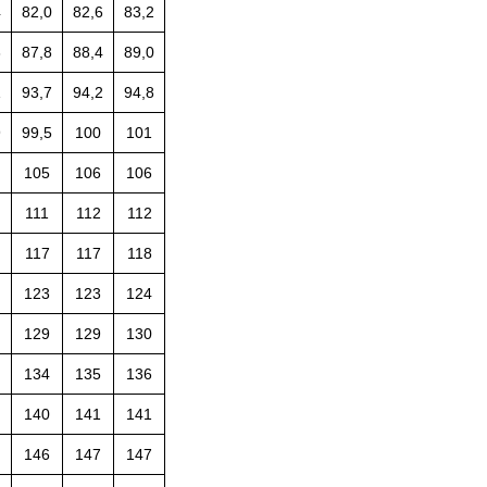
4
82,0
82,6
83,2
3
87,8
88,4
89,0
1
93,7
94,2
94,8
9
99,5
100
101
105
106
106
111
112
112
117
117
118
123
123
124
129
129
130
134
135
136
140
141
141
146
147
147