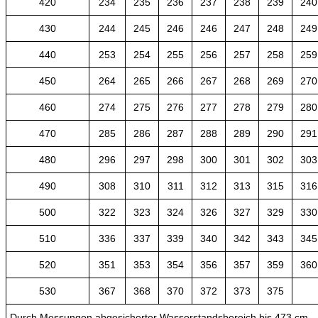
420
234
235
236
237
238
239
240
430
244
245
246
246
247
248
249
440
253
254
255
256
257
258
259
450
264
265
266
267
268
269
270
460
274
275
276
277
278
279
280
470
285
286
287
288
289
290
291
480
296
297
298
300
301
302
303
490
308
310
311
312
313
315
316
500
322
323
324
326
327
329
330
510
336
337
339
340
342
343
345
520
351
353
354
356
357
359
360
530
367
368
370
372
373
375
Durch Messungen abgesicherter Wasserstandsbereich bis 473 cm.