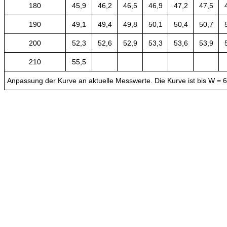
180
45,9
46,2
46,5
46,9
47,2
47,5
190
49,1
49,4
49,8
50,1
50,4
50,7
200
52,3
52,6
52,9
53,3
53,6
53,9
210
55,5
Anpassung der Kurve an aktuelle Messwerte. Die Kurve ist bis W = 