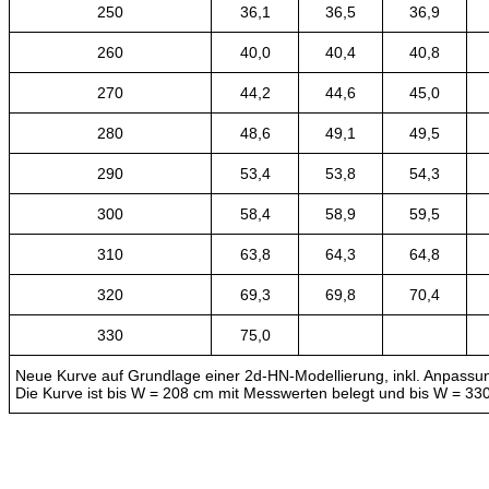
250
36,1
36,5
36,9
260
40,0
40,4
40,8
270
44,2
44,6
45,0
280
48,6
49,1
49,5
290
53,4
53,8
54,3
300
58,4
58,9
59,5
310
63,8
64,3
64,8
320
69,3
69,8
70,4
330
75,0
Neue Kurve auf Grundlage einer 2d-HN-Modellierung, inkl. Anpas
Die Kurve ist bis W = 208 cm mit Messwerten belegt und bis W = 330