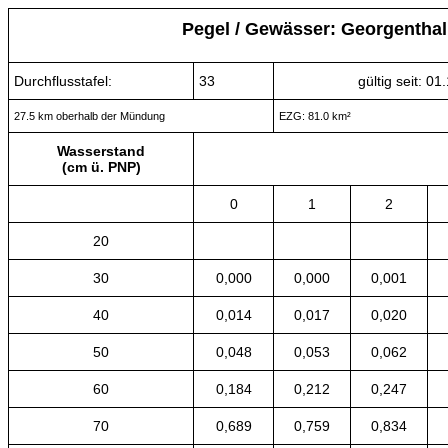
Pegel / Gewässer: Georgenthal 
Durchflusstafel:
33
gültig seit: 0
27.5 km oberhalb der Mündung
EZG: 81.0 km²
Wasserstand
(cm ü. PNP)
0
1
2
20
30
0,000
0,000
0,001
40
0,014
0,017
0,020
50
0,048
0,053
0,062
60
0,184
0,212
0,247
70
0,689
0,759
0,834