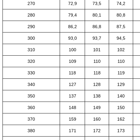
270
72,9
73,5
74,2
280
79,4
80,1
80,8
290
86,2
86,8
87,5
300
93,0
93,7
94,5
310
100
101
102
320
109
110
110
330
118
118
119
340
127
128
129
350
137
138
140
360
148
149
150
370
159
160
162
380
171
172
173