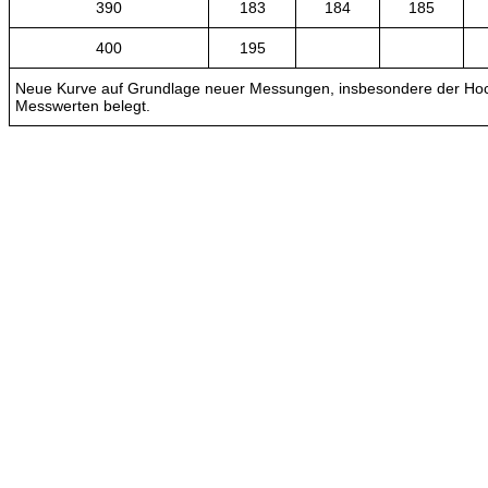
390
183
184
185
400
195
Neue Kurve auf Grundlage neuer Messungen, insbesondere der Hoch
Messwerten belegt.